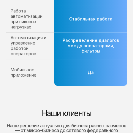
Работа
автоматизации
Стабильная работа
при пиковых
нагрузках
Автоматизация и
Распределение диалогов
управление
между операторами,
работой
фильтры
операторов
Мобильное
Да
приложение
Наши клиенты
Наше решение актуально для бизнеса разных размеров
— от микро-бизнеса до сетевого федерального