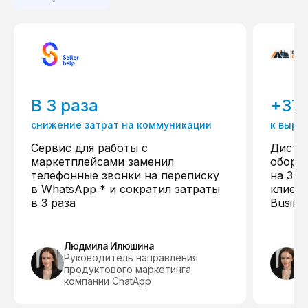
В 3 раза
+37
снижение затрат на коммуникации
к выру
Сервис для работы с
Дистр
маркетплейсами заменил
обору
телефонные звонки на переписку
на 37%
в WhatsApp * и сократил затраты
клиент
в 3 раза
Busine
Людмила Илюшина
Руководитель направления
продуктового маркетинга
компании ChatApp