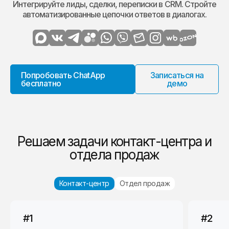
Интегрируйте лиды, сделки, переписки в CRM. Стройте
автоматизированные цепочки ответов в диалогах.
Попробовать ChatApp
Записаться на
бесплатно
демо
Решаем задачи контакт-центра и
отдела продаж
Контакт-центр
Отдел продаж
#1
#1
#2
#2