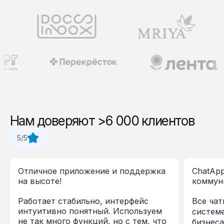
Нам доверяют >6 000 клиентов
5/5
Отличное приложение и поддержка
ChatApp
на высоте!
коммун
Работает стабильно, интерфейс
Все чат
интуитивно понятный. Используем
систем
не так много функций, но с тем, что
бизнеса