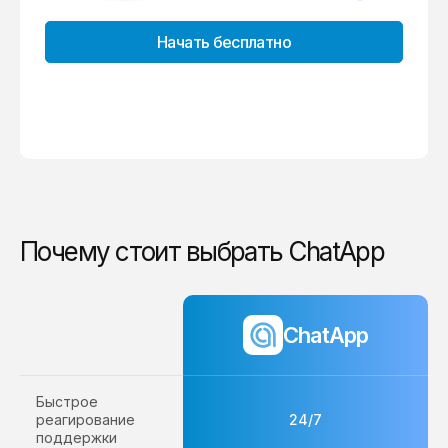
Начать бесплатно
Почему стоит выбрать ChatApp
ChatApp
Быстрое
реагирование
24/7
поддержки