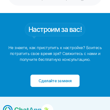
Настроим за вас!
Не знаете, как приступить к настройке? Боитесь
потратить свое время зря? Свяжитесь с нами и
получите бесплатную консультацию.
Сделайте за меня