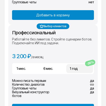
Групповые чаты
нет
Добавить в корзину
Выбор клиентов
Профессиональный
Работайте без лимитов. Стройте сценарии ботов.
Подключайте ИИ под задачи.
3 200 ₽
/ в месяц
-20%
1 мес.
6 мес.
1 год
Можно писать первым
да
Количество диалогов
Групповые чаты
да
Визуальный конструктор
да
ботов