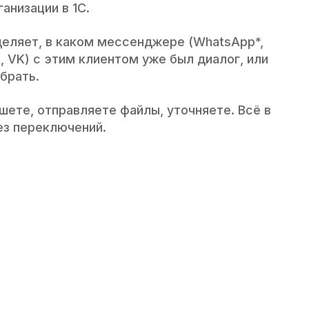
анизации в 1С.
еляет, в каком мессенджере (WhatsApp*,
, VK) с этим клиентом уже был диалог, или
брать.
ишете, отправляете файлы, уточняете. Всё в
ез переключений.