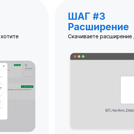
ШАГ #3
Расширение
 хотите
Скачиваете расширение