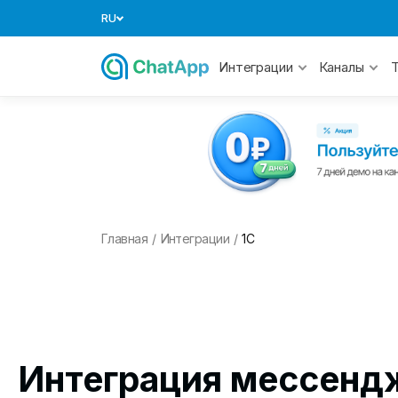
RU
Интеграции
Каналы
Главная
/
Интеграции
/
1С
Интеграция мессенд