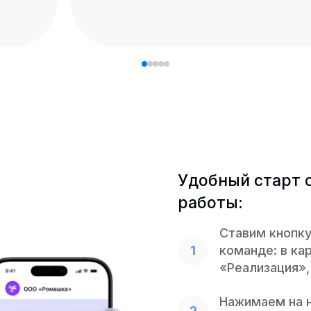
Удобный старт 
работы:
Ставим кнопку
команде: в ка
«Реализация», 
Нажимаем на н