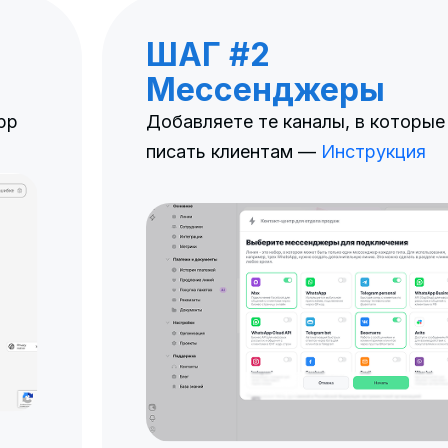
ШАГ #2
Мессенджеры
pp
Добавляете те каналы, в которые
писать клиентам —
Инструкция