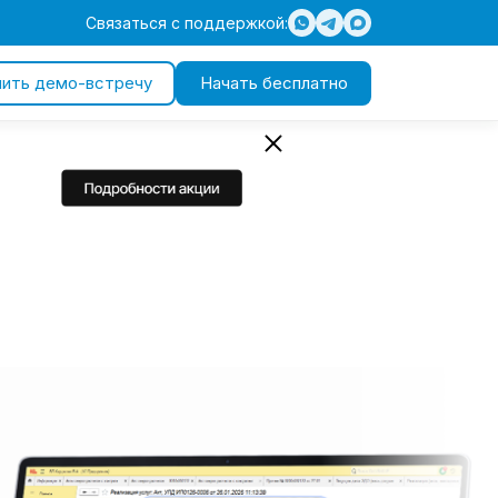
Связаться с поддержкой:
чить демо-встречу
Начать бесплатно