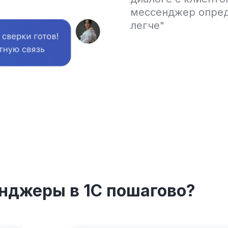
мессенджер опред
легче"
нджеры в 1С пошагово?