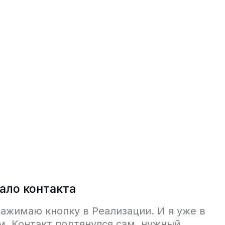
ало контакта
нажимаю кнопку в Реализации. И я уже в
м. Контакт подтянулся сам, нужный