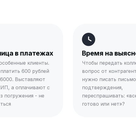
ица в платежах
Время на выясн
 особенные клиенты.
Чтобы передать колл
платить 600 рублей
вопрос от контрагент
 6000. Выставляют
нужно писать письмо
 ИП, а оплачивают с
подтверждения,
з погружения - не
переспрашивать: «вс
ться
готово или нет»?