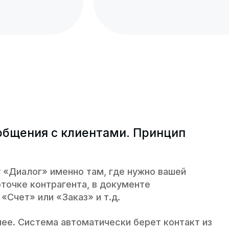
общения с клиентами. Принцип
 «Диалог» именно там, где нужно вашей
рточке контрагента, в документе
«Счет» или «Заказ» и т.д.
ее. Система автоматически берет контакт из