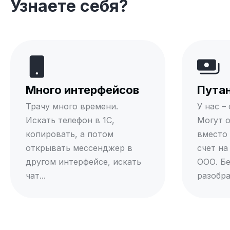
Узнаете себя?
Много интерфейсов
Путан
Трачу много времени.
У нас –
Искать телефон в 1С,
Могут о
копировать, а потом
вместо
открывать мессенджер в
счет на
другом интерфейсе, искать
ООО. Бе
чат...
разобра