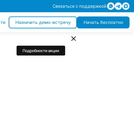
Связаться с поддержкой:
ти
Назначить демо-встречу
Начать бесплатно