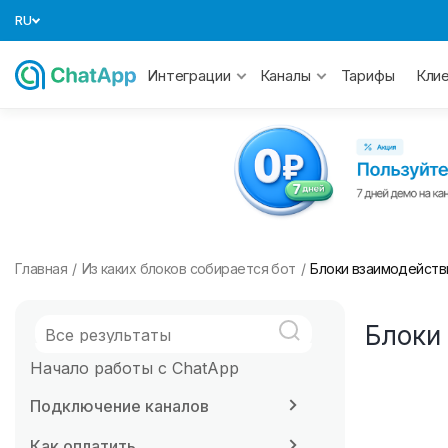
RU
Тарифы
Интеграции
Каналы
Кли
Главная
/
Из каких блоков собирается бот
/
Блоки взаимодейств
Блоки
Начало работы с ChatApp
Подключение каналов
Как оплатить
MAX