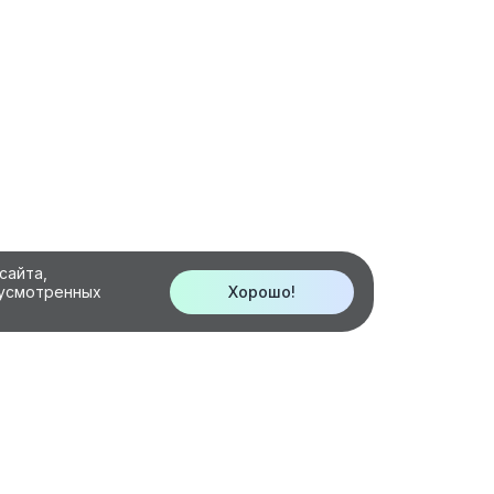
сайта,
дусмотренных
Хорошо!