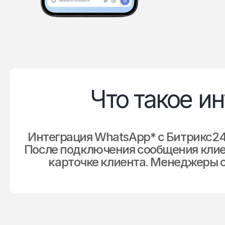
Что такое и
Интеграция WhatsApp* с Битрикс2
После подключения сообщения клие
карточке клиента. Менеджеры о