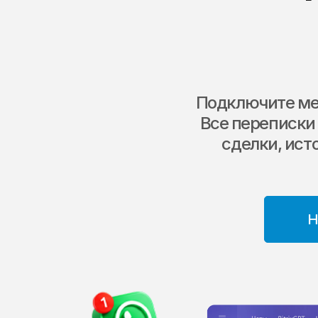
Подключите мес
Все переписки
сделки, ист
Н