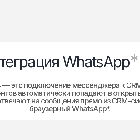
*
нтеграция WhatsApp
4 — это подключение мессенджера к CRM
нтов автоматически попадают в открыты
твечают на сообщения прямо из CRM-си
браузерный WhatsApp*.