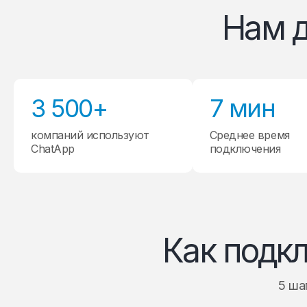
Нам 
3 500+
7 мин
компаний используют
Среднее время
ChatApp
подключения
Как подк
5 ша