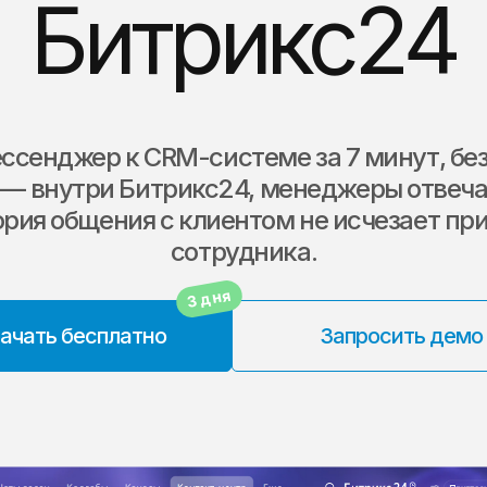
Битрикс24
сенджер к CRM-системе за 7 минут, бе
 — внутри Битрикс24, менеджеры отвеча
ория общения с клиентом не исчезает пр
сотрудника.
3 дня
ачать бесплатно
Запросить демо