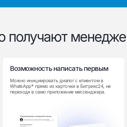
о получают менедж
Возможность написать первым
Можно инициировать диалог с клиентом в
WhatsApp* прямо из карточки в Битрикс24, не
переходя в само приложение мессенджера.