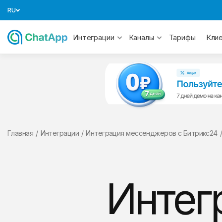
RU
Тарифы
Интеграции
Каналы
Кли
Главная
/
Интеграции
/
Интеграция мессенджеров с Битрикс24
Интег