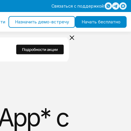
Связаться с поддержкой:
ти
Назначить демо-встречу
Начать бесплатно
App* с