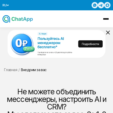
RU
Главная
/
Внедрим за вас
Не можете объединить
мессенджеры, настроить AI и
CRM?