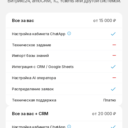
Битрикс24, amoCRM, 1С, Yclients или другой системой.
Все за вас
от 15 000 ₽
Настройка кабинета ChatApp
Техническое задание
Импорт базы знаний
Интеграция с CRM / Google Sheets
Настройка AI оператора
Распределение заявок
Техническая поддержка
Платно
Все за вас + CRM
от 20 000 ₽
Настройка кабинета ChatApp