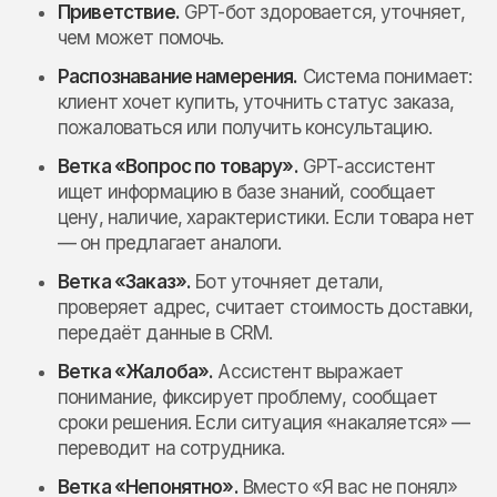
Приветствие.
GPT-бот здоровается, уточняет,
чем может помочь.
Распознавание намерения.
Система понимает:
клиент хочет купить, уточнить статус заказа,
пожаловаться или получить консультацию.
Ветка «Вопрос по товару».
GPT-ассистент
ищет информацию в базе знаний, сообщает
цену, наличие, характеристики. Если товара нет
— он предлагает аналоги.
Ветка «Заказ».
Бот уточняет детали,
проверяет адрес, считает стоимость доставки,
передаёт данные в CRM.
Ветка «Жалоба».
Ассистент выражает
понимание, фиксирует проблему, сообщает
сроки решения. Если ситуация «накаляется» —
переводит на сотрудника.
Ветка «Непонятно».
Вместо «Я вас не понял»