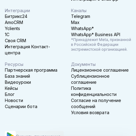
Интеграции
Каналы
Битрикс24
Telegram
AmoCRM
Max
Yclients
WhatsApp*
1C
WhatsApp* Business API
*Принадлежит Meta, признанной
Своя CRM
в Российской Федерации
Интеграция Контакт-
экстремистской организацией.
центра
Ресурсы
Документы
Партнерская программа
Лицензионное соглашение
База знаний
Сублицензионное
Видеоуроки
соглашение
Кейсы
Политика
Блог
конфиденциальности
Новости
Согласие на получение
Сценарии бота
сообщений
Условия возврата