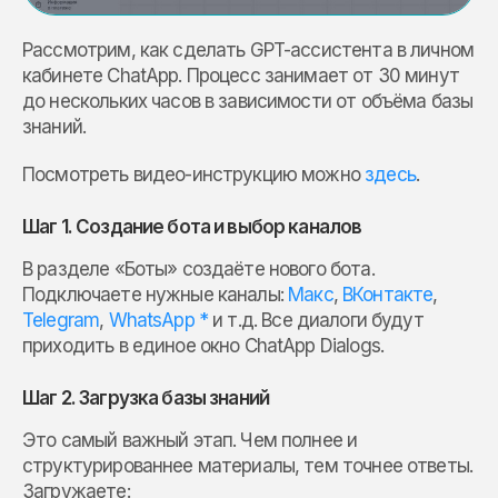
Рассмотрим, как сделать GPT-ассистента в личном
кабинете ChatApp. Процесс занимает от 30 минут
до нескольких часов в зависимости от объёма базы
знаний.
Посмотреть видео-инструкцию можно
здесь
.
Шаг 1. Создание бота и выбор каналов
В разделе «Боты» создаёте нового бота.
Подключаете нужные каналы:
Макс
,
ВКонтакте
,
Telegram
,
WhatsApp *
и т.д. Все диалоги будут
приходить в единое окно ChatApp Dialogs.
Шаг 2. Загрузка базы знаний
Это самый важный этап. Чем полнее и
структурированнее материалы, тем точнее ответы.
Загружаете: