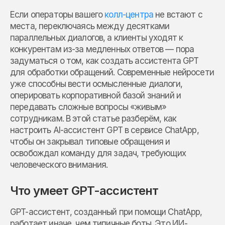
Если операторы вашего
колл-центра
не встают с
места, переключаясь между десятками
параллельных диалогов, а клиенты уходят к
конкурентам из-за медленных ответов — пора
задуматься о том, как создать ассистента GPT
для обработки обращений. Современные нейросети
уже способны вести осмысленные диалоги,
оперировать корпоративной базой знаний и
передавать сложные вопросы «живым»
сотрудникам. В этой статье разберём, как
настроить AI-ассистент GPT в сервисе ChatApp,
чтобы он закрывал типовые обращения и
освобождал команду для задач, требующих
человеческого внимания.
Что умеет GPT-ассистент
GPT-ассистент, созданный при помощи ChatApp,
работает иначе, чем типичные боты. Это ИИ-