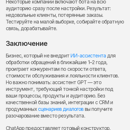
Некоторые компании включают бота на всю
аудиторию сразу после настройки. Результат:
недовольные клиенты, потерянные заказы.
Тестируйте на малой выборке, собирайте обратную
связь, дорабатывайте.
Заключение
Бизнес, который не внедрит
ИИ-ассистента
для
обработки обращений в ближайшие 1–2 года,
проиграет конкурентам по скорости ответа,
стоимости обслуживания и лояльности клиентов.
Но важно понимать: ассистент GPT — это
инструмент, требующий тонкой настройки под
ваши процессы, продукты и аудиторию. Без
качественной базы знаний, интеграции с CRM и
продуманных
сценариев диалогов
вы получите
разочарование вместо результата.
ChatApp предоставляет готовый конструктор,