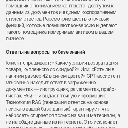
помощник с пониманием контекста, доступом к
данным из документов и единым корпоративным
стилем ответов. Рассмотрим шесть ключевых
функций, которые повышают конверсию и делают
такого помощника измеримым активом в вашем
бизнесе.
Ответы на вопросы по базе знаний
Клиент спрашивает: «Какие условия возврата для
товара, купленного со скидкой?» Или: «Есть ли в
наличии размер 42 в синем цвете?» GPT-ассистент
мгновенно находит ответ в загруженных
документах — инструкциях, регламентах, прайс-
листах, FAQ — и выдаёт точную информацию.
Технология RAG (генерация ответов на основе
поиска в вашей базе данных) гарантирует, что
нейросеть опирается только на ваши материалы, а
не на общие данные из интернета. Это исключает