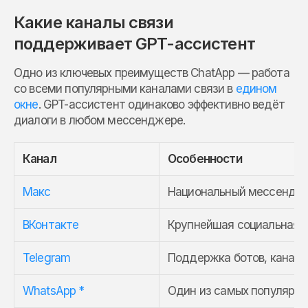
Какие каналы связи
поддерживает GPT-ассистент
Одно из ключевых преимуществ ChatApp — работа
со всеми популярными каналами связи в
едином
окне
. GPT-ассистент одинаково эффективно ведёт
диалоги в любом мессенджере.
Канал
Особенности
Макс
Национальный мессенджер
ВКонтакте
Крупнейшая социальная с
Telegram
Поддержка ботов, каналов
WhatsApp *
Один из самых популярны