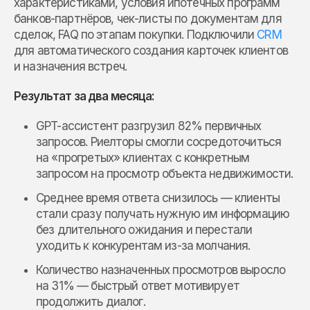
характеристиками, условия ипотечных программ
банков-партнёров, чек-листы по документам для
сделок, FAQ по этапам покупки. Подключили
CRM
для автоматического создания карточек клиентов
и назначения встреч.
Результат за два месяца:
GPT-ассистент разгрузил 82% первичных
запросов. Риелторы смогли сосредоточиться
на «прогретых» клиентах с конкретным
запросом на просмотр объекта недвижимости.
Среднее время ответа снизилось — клиенты
стали сразу получать нужную им информацию
без длительного ожидания и перестали
уходить к конкурентам из-за молчания.
Количество назначенных просмотров выросло
на 31% — быстрый ответ мотивирует
продолжить диалог.