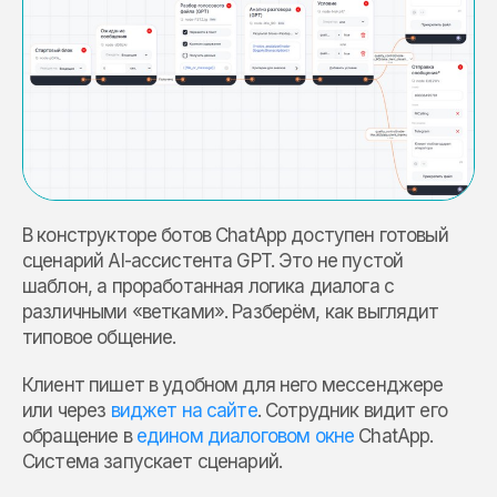
В конструкторе ботов ChatApp доступен готовый
сценарий AI-ассистента GPT. Это не пустой
шаблон, а проработанная логика диалога с
различными «ветками». Разберём, как выглядит
типовое общение.
Клиент пишет в удобном для него мессенджере
или через
виджет на сайте
. Сотрудник видит его
обращение в
едином диалоговом окне
ChatApp.
Система запускает сценарий.