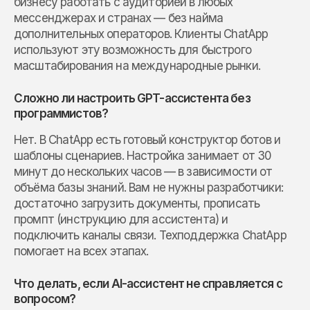
бизнесу работать с аудиторией в любых
мессенджерах и странах — без найма
дополнительных операторов. Клиенты ChatApp
используют эту возможность для быстрого
масштабирования на международные рынки.
Сложно ли настроить GPT-ассистента без
программистов?
Нет. В ChatApp есть готовый конструктор ботов и
шаблоны сценариев. Настройка занимает от 30
минут до нескольких часов — в зависимости от
объёма базы знаний. Вам не нужны разработчики:
достаточно загрузить документы, прописать
промпт (инструкцию для ассистента) и
подключить каналы связи. Техподдержка ChatApp
помогает на всех этапах.
Что делать, если AI-ассистент не справляется с
вопросом?