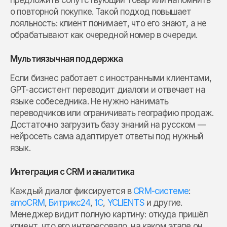
о повторной покупке. Такой подход повышает
лояльность: клиент понимает, что его знают, а не
обрабатывают как очередной номер в очереди.
Мультиязычная поддержка
Если бизнес работает с иностранными клиентами,
GPT-ассистент переводит диалоги и отвечает на
языке собеседника. Не нужно нанимать
переводчиков или ограничивать географию продаж.
Достаточно загрузить базу знаний на русском —
нейросеть сама адаптирует ответы под нужный
язык.
Интеграция с CRM и аналитика
Каждый диалог фиксируется в
CRM-системе
:
amoCRM
,
Битрикс24
,
1С
,
YCLIENTS
и другие.
Менеджер видит полную картину: откуда пришёл
клиент, что его интересовало, на каком этапе он