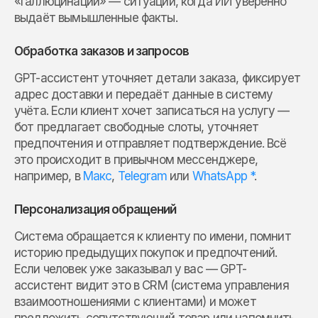
«галлюцинации» — ситуации, когда ИИ уверенно
выдаёт вымышленные факты.
Обработка заказов и запросов
GPT-ассистент уточняет детали заказа, фиксирует
адрес доставки и передаёт данные в систему
учёта. Если клиент хочет записаться на услугу —
бот предлагает свободные слоты, уточняет
предпочтения и отправляет подтверждение. Всё
это происходит в привычном мессенджере,
например, в
Макс
,
Telegram
или
WhatsApp *
.
Персонализация обращений
Система обращается к клиенту по имени, помнит
историю предыдущих покупок и предпочтений.
Если человек уже заказывал у вас — GPT-
ассистент видит это в CRM (система управления
взаимоотношениями с клиентами) и может
предложить сопутствующий товар или напомнить