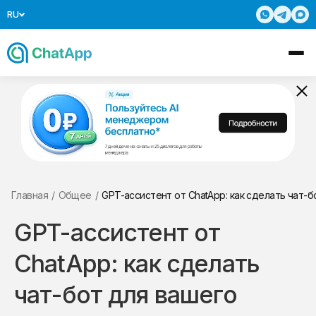
RU
Главная
/
Общее
/
GPT-ассистент от ChatApp: как сделать чат-б
GPT-ассистент от
ChatApp: как сделать
чат-бот для вашего