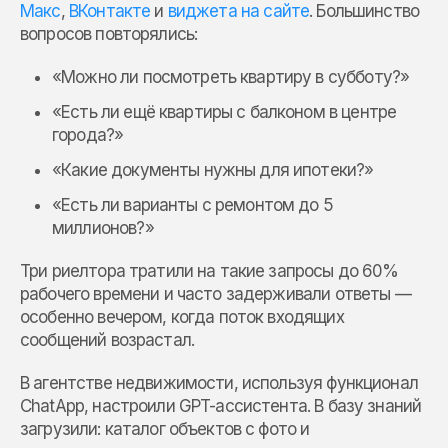
Макс
,
ВКонтакте
и
виджета на сайте
. Большинство
вопросов повторялись:
«Можно ли посмотреть квартиру в субботу?»
«Есть ли ещё квартиры с балконом в центре
города?»
«Какие документы нужны для ипотеки?»
«Есть ли варианты с ремонтом до 5
миллионов?»
Три риелтора тратили на такие запросы до 60%
рабочего времени и часто задерживали ответы —
особенно вечером, когда поток входящих
сообщений возрастал.
В агентстве недвижимости, используя функционал
ChatApp, настроили GPT-ассистента. В базу знаний
загрузили: каталог объектов с фото и