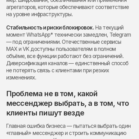
мер: шифрования, обезличивания или применения
агрегаторов, которые обеспечивают соответствие
на уровне инфраструктуры.
Стабильность и риски блокировок.
На текущий
момент WhatsApp* технически замедлен, Telegram
— под ограничениями. Отечественные сервисы
MAX и VK доступны пользователям в полном
объёме, все функции работают без ограничений.
Диверсификация каналов — единственный способ
не потерять связь с клиентами при резких
изменениях.
Проблема не в том, какой
мессенджер выбрать, а в том, что
клиенты пишут везде
Главная ошибка бизнеса — пытаться выбрать один
«главный» мессенджер и строить коммуникацию