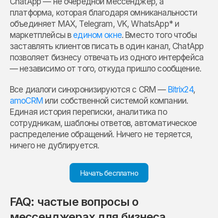
ChatApp — не очередной мессенджер, а
платформа, которая благодаря омниканальности
объединяет MAX, Telegram, VK, WhatsApp* и
маркетплейсы в
едином окне
. Вместо того чтобы
заставлять клиентов писать в один канал, ChatApp
позволяет бизнесу отвечать из одного интерфейса
— независимо от того, откуда пришло сообщение.
Все диалоги синхронизируются с CRM —
Bitrix24
,
amoCRM
или собственной системой компании.
Единая история переписки, аналитика по
сотрудникам, шаблоны ответов, автоматическое
распределение обращений. Ничего не теряется,
ничего не дублируется.
Начать бесплатно
FAQ: частые вопросы о
мессенджерах для бизнеса