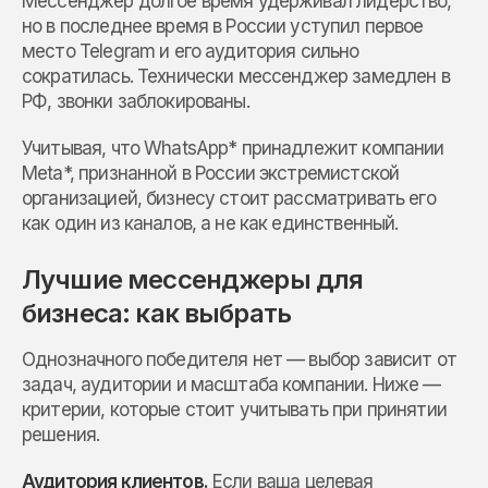
Мессенджер долгое время удерживал лидерство,
но в последнее время в России уступил первое
место Telegram и его аудитория сильно
сократилась. Технически мессенджер замедлен в
РФ, звонки заблокированы.
Учитывая, что WhatsApp* принадлежит компании
Meta*, признанной в России экстремистской
организацией, бизнесу стоит рассматривать его
как один из каналов, а не как единственный.
Лучшие мессенджеры для
бизнеса: как выбрать
Однозначного победителя нет — выбор зависит от
задач, аудитории и масштаба компании. Ниже —
критерии, которые стоит учитывать при принятии
решения.
Аудитория клиентов.
Если ваша целевая