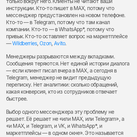
только вокруг него. Клиенты не читают ваши
инструкции. Кто-то пишет в MAX, потому что
мессенджер предустановлен на новом телефоне.
Кто-то — в Telegram, потому что там канал
компании. Кто-то — в WhatsApp*, потому что
привык. Кто-то оставляет вопрос на маркетплейсе
—
Wildberries
,
Ozon
,
Avito
.
Менеджеры разрываются между вкладками.
Сообщения теряются. Нет единой истории диалога
— если клиент писал вчера в MAX, а сегодня в
Telegram, менеджер не видит предыдущую
переписку. Нет аналитики: сколько обращений,
какая конверсия, кто из сотрудников отвечает
быстрее.
Выбор одного мессенджера эту проблему не
решает. Её решает не «или MAX, или Telegram», а
«и MAX, и Telegram, и VK, и WhatsApp*, и
маркетплейсы — в одном окне». Это называется