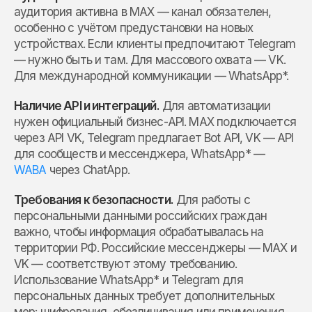
аудитория активна в MAX — канал обязателен,
особенно с учётом предустановки на новых
устройствах. Если клиенты предпочитают Telegram
— нужно быть и там. Для массового охвата — VK.
Для международной коммуникации — WhatsApp*.
Наличие API и интеграций.
Для автоматизации
нужен официальный бизнес-API. MAX подключается
через API VK, Telegram предлагает Bot API, VK — API
для сообществ и мессенджера, WhatsApp* —
WABA
через ChatApp.
Требования к безопасности.
Для работы с
персональными данными российских граждан
важно, чтобы информация обрабатывалась на
территории РФ. Российские мессенджеры — MAX и
VK — соответствуют этому требованию.
Использование WhatsApp* и Telegram для
персональных данных требует дополнительных