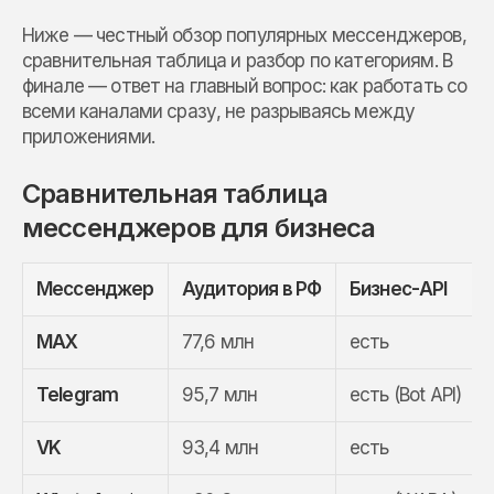
Ниже — честный обзор популярных мессенджеров,
сравнительная таблица и разбор по категориям. В
финале — ответ на главный вопрос: как работать со
всеми каналами сразу, не разрываясь между
приложениями.
Сравнительная таблица
мессенджеров для бизнеса
Мессенджер
Аудитория в РФ
Бизнес-API
MAX
77,6 млн
есть
Telegram
95,7 млн
есть (Bot API)
VK
93,4 млн
есть