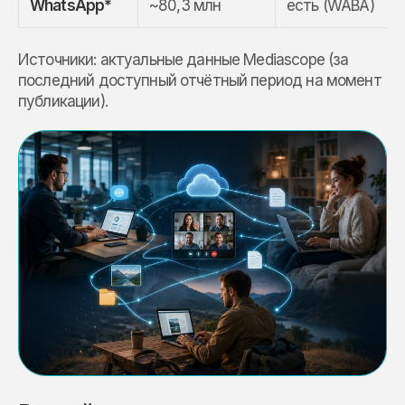
WhatsApp*
~80,3 млн
есть (WABA)
Источники: актуальные данные Mediascope (за
последний доступный отчётный период на момент
публикации).