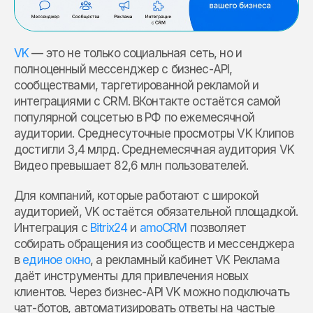
VK
— это не только социальная сеть, но и
полноценный мессенджер с бизнес-API,
сообществами, таргетированной рекламой и
интеграциями с CRM. ВКонтакте остаётся самой
популярной соцсетью в РФ по ежемесячной
аудитории. Среднесуточные просмотры VK Клипов
достигли 3,4 млрд. Среднемесячная аудитория VK
Видео превышает 82,6 млн пользователей.
Для компаний, которые работают с широкой
аудиторией, VK остаётся обязательной площадкой.
Интеграция с
Bitrix24
и
amoCRM
позволяет
собирать обращения из сообществ и мессенджера
в
единое окно
, а рекламный кабинет VK Реклама
даёт инструменты для привлечения новых
клиентов. Через бизнес-API VK можно подключать
чат-ботов, автоматизировать ответы на частые