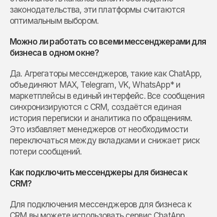
законодательства, эти платформы считаются
оптимальным выбором.
Можно ли работать со всеми мессенджерами для
бизнеса в одном окне?
Да. Агрегаторы мессенджеров, такие как ChatApp,
объединяют MAX, Telegram, VK, WhatsApp* и
маркетплейсы в единый интерфейс. Все сообщения
синхронизируются с CRM, создаётся единая
история переписки и аналитика по обращениям.
Это избавляет менеджеров от необходимости
переключаться между вкладками и снижает риск
потери сообщений.
Как подключить мессенджеры для бизнеса к
CRM?
Для подключения мессенджеров для бизнеса к
CRM вы можете использовать сервис ChatApp,