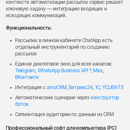
контексте автоматизации рассылок сервис решает
ключевую задачу — интеграцию входящих и
исходящих коммуникаций.
Функциональность:
Рассылки: в личном кабинете ChatApp есть
отдельный инструментарий по созданию
рассылок
Единое диалоговое окно для всех каналов:
Telegram
,
WhatsApp Business API *
,
Max
,
ВКонтакте
Интеграция с
amoCRM
,
Битрикс24
,
1С
,
YCLIENTS
Автоматические сценарии через
конструктор
ботов
Сегментация аудитории по данным из CRM
Профессиональный софт для компьютера (PC)