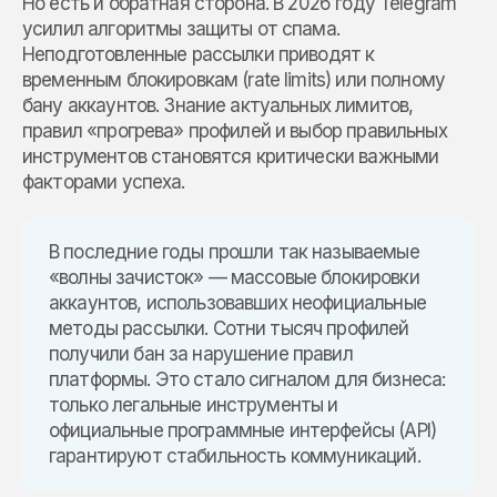
Но есть и обратная сторона. В 2026 году Telegram
усилил алгоритмы защиты от спама.
Неподготовленные рассылки приводят к
временным блокировкам (rate limits) или полному
бану аккаунтов. Знание актуальных лимитов,
правил «прогрева» профилей и выбор правильных
инструментов становятся критически важными
факторами успеха.
В последние годы прошли так называемые
«волны зачисток» — массовые блокировки
аккаунтов, использовавших неофициальные
методы рассылки. Сотни тысяч профилей
получили бан за нарушение правил
платформы. Это стало сигналом для бизнеса:
только легальные инструменты и
официальные программные интерфейсы (API)
гарантируют стабильность коммуникаций.