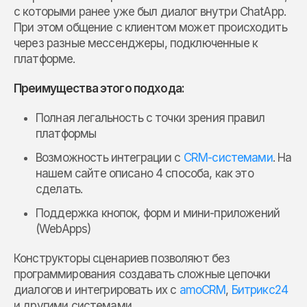
с которыми ранее уже был диалог внутри ChatApp.
При этом общение с клиентом может происходить
через разные мессенджеры, подключенные к
платформе.
Преимущества этого подхода:
Полная легальность с точки зрения правил
платформы
Возможность интеграции с
CRM-системами
. На
нашем сайте описано 4 способа, как это
сделать.
Поддержка кнопок, форм и мини-приложений
(WebApps)
Конструкторы сценариев позволяют без
программирования создавать сложные цепочки
диалогов и интегрировать их с
amoCRM
,
Битрикс24
и другими системами.