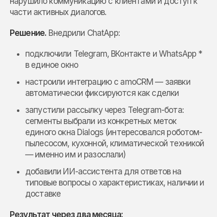
нарушило коммуникацию с клиентами и доступ к
части активных диалогов.
Решение.
Внедрили ChatApp:
подключили Telegram, ВКонтакте и WhatsApp *
в единое окно
настроили интеграцию с amoCRM — заявки
автоматически фиксируются как сделки
запустили рассылку через Telegram-бота:
сегменты выбрали из конкретных меток
единого окна Dialogs (интересовался роботом-
пылесосом, кухонной, климатической техникой
— именно им и разослали)
добавили ИИ-ассистента для ответов на
типовые вопросы о характеристиках, наличии и
доставке
Результат через два месяца: