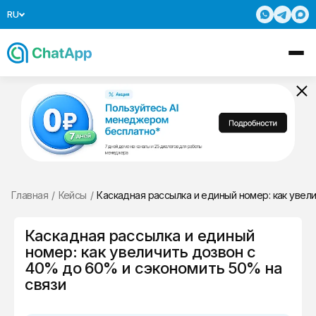
RU
Главная
/
Кейсы
/
Каскадная рассылка и единый номер: как увел
Каскадная рассылка и единый
номер: как увеличить дозвон с
40% до 60% и сэкономить 50% на
связи