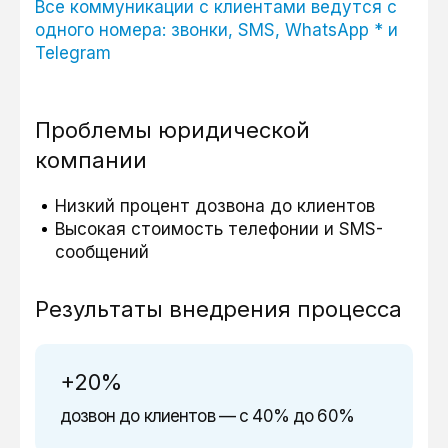
Все коммуникации с клиентами ведутся с
одного номера: звонки, SMS, WhatsApp * и
Telegram
Проблемы юридической
компании
Низкий процент дозвона до клиентов
Высокая стоимость телефонии и SMS-
сообщений
Результаты внедрения процесса
+20%
дозвон до клиентов — с 40% до 60%