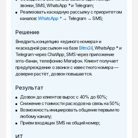
звонки, SMS, WhatsApp * и Telegram;
Реализовать каскадную рассылку с приоритетом
каналов:
WhatsApp *
→ Telegram → SMS;
Решение
Внедрить концепцию «единого номера» и
«каскадной рассылки» на базе
Bitrix24
, WhatsApp * и
Telegram через ChatApp, SMS через приложение
sms-банан, телефонию Мегафон. Клиент получает
предупреждение о звонке с известного номера —
доверие растёт, дозвон повышается.
Результат
Дозвон до клиентов вырос с 40% до 60%;
Снижение стоимости расходов на связь на 50%;
Возможность инициировать общение первым по
любому каналу;
Приём входящих SMS на общий номер;
ИТ