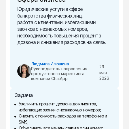
Юридические услуги в сфере
банкротства физических лиц,
работа с клиентами, избегающими
звонков с незнакомых номеров,
необходимость повышения процента
дозвона и снижения расходов на связь.
Людмила Илюшина
29
Руководитель направления
мая
продуктового маркетинга
2026
компании ChatApp
Задача
Увеличить процент дозвона до клиентов,
избегающих звонки с незнакомых номеров;
Снизить стоимость расходов на телефонию и
SMS;
Объединить все каналы связи в один номер: