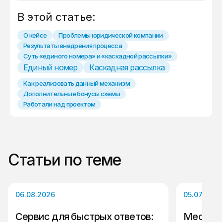
В этой статье:
О кейсе
Проблемы юридической компании
Результаты внедрения процесса
Суть «единого номера» и «каскадной рассылки»
Единый номер
Каскадная рассылка
Как реализовать данный механизм
Дополнительные бонусы схемы
Работали над проектом
Статьи по теме
06.08.2026
05.07.2026
Сервис для быстрых ответов:
Мессенд