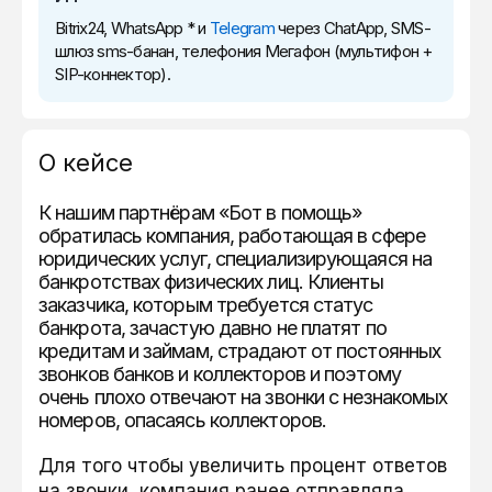
Bitrix24, WhatsApp * и
Telegram
через ChatApp, SMS-
шлюз sms-банан, телефония Мегафон (мультифон +
SIP-коннектор).
О кейсе
К нашим партнёрам «Бот в помощь»
обратилась компания, работающая в сфере
юридических услуг, специализирующаяся на
банкротствах физических лиц. Клиенты
заказчика, которым требуется статус
банкрота, зачастую давно не платят по
кредитам и займам, страдают от постоянных
звонков банков и коллекторов и поэтому
очень плохо отвечают на звонки с незнакомых
номеров, опасаясь коллекторов.
Для того чтобы увеличить процент ответов
на звонки, компания ранее отправляла